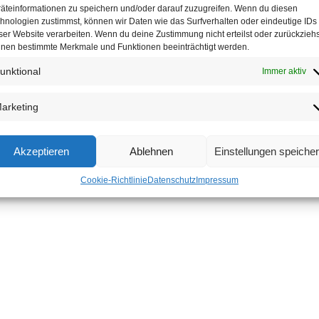
äteinformationen zu speichern und/oder darauf zuzugreifen. Wenn du diesen
hnologien zustimmst, können wir Daten wie das Surfverhalten oder eindeutige IDs
ser Website verarbeiten. Wenn du deine Zustimmung nicht erteilst oder zurückziehs
nen bestimmte Merkmale und Funktionen beeinträchtigt werden.
unktional
Immer aktiv
arketing
Akzeptieren
Ablehnen
Einstellungen speiche
Cookie-Richtlinie
Datenschutz
Impressum